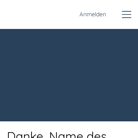
Anmelden
Danke, Name des