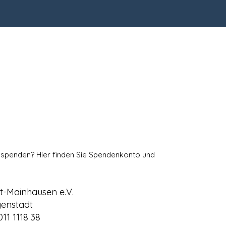
h spenden? Hier finden Sie Spendenkonto und
dt-Mainhausen e.V.
genstadt
11 1118 38