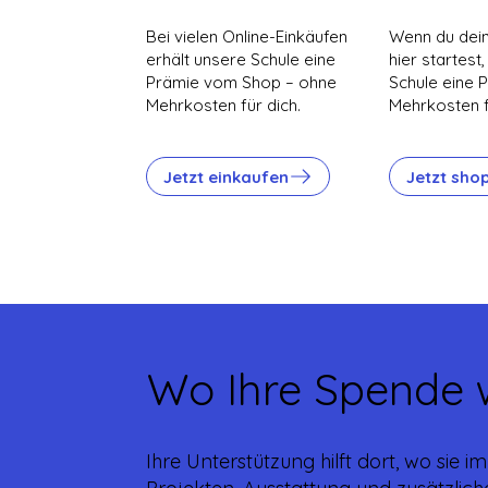
Bei vielen Online-Einkäufen
Wenn du dein
erhält unsere Schule eine
hier startest
Prämie vom Shop – ohne
Schule eine 
Mehrkosten für dich.
Mehrkosten f
Jetzt einkaufen
Jetzt sho
Wo Ihre Spende 
Ihre Unterstützung hilft dort, wo sie 