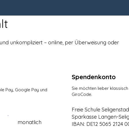
lt
 und unkompliziert – online, per Überweisung oder
Spendenkonto
Sie möchten lieber klassisc
le Pay, Google Pay und
GiroCode.
Freie Schule Seligensta
Sparkasse Langen-Seli
monatlich
IBAN: DE12 5065 2124 00