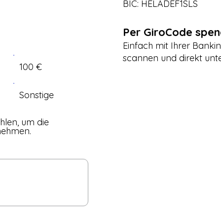
BIC: HELADEF1SLS
Per GiroCode spe
Einfach mit Ihrer Bank
scannen und direkt unte
100 €
Sonstige
ahlen, um die
nehmen.