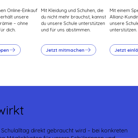
en Online-Einkauf
Mit Kleidung und Schuhen, die
Mit einem S
, erhält unsere
du nicht mehr brauchst, kannst
Allianz-Kund
Prämie – ohne
du unsere Schule unterstützen
unsere Schul
ür dich.
und für uns abstimmen.
unterstützen.
ppen
Jetzt mitmachen
Jetzt einl
wirkt
im Schulalltag direkt gebraucht wird – bei konkreten