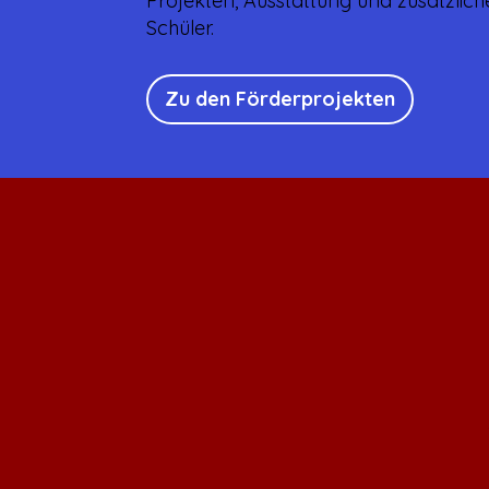
Projekten, Ausstattung und zusätzlic
Schüler.
Zu den Förderprojekten