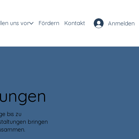
llen uns vor
Fördern
Kontakt
Anmelden
tungen
e bis zu
taltungen bringen
zusammen.