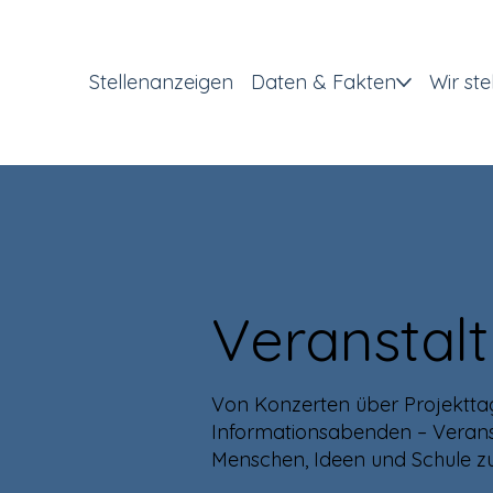
Stellenanzeigen
Daten & Fakten
Wir ste
Veranstal
Von Konzerten über Projekttag
Informationsabenden – Verans
Menschen, Ideen und Schule 