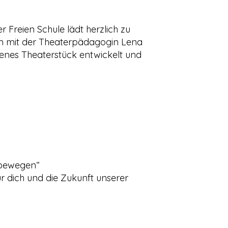
 Freien Schule lädt herzlich zu
am mit der Theaterpädagogin Lena
genes Theaterstück entwickelt und
 bewegen“
r dich und die Zukunft unserer