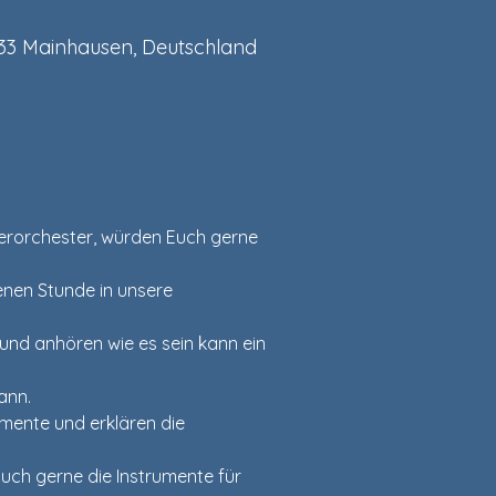
533 Mainhausen, Deutschland
iterorchester, würden Euch gerne 
fenen Stunde in unsere 
und anhören wie es sein kann ein 
ann.
mente und erklären die 
uch gerne die Instrumente für 