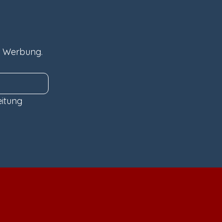
e Werbung.
itung 