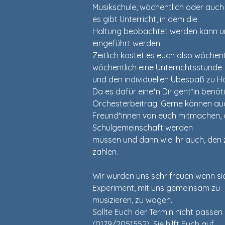
Musikschule, wöchentlich oder auc
es gibt Unterricht, in dem die
Haltung beobachtet werden kann un
eingeführt werden.
Zeitlich kostet es euch also wöchent
wöchentlich eine Unterrichtsstunde
und den individuellen Übespaß zu H
Da es dafür eine*n Dirigent*in benöti
Orchesterbeitrag. Gerne können au
Freund*innen von euch mitmachen, di
Schulgemeinschaft werden
müssen und dann wie ihr auch, den 
zahlen.
Wir würden uns sehr freuen wenn sic
Experiment, mit uns gemeinsam zu
musizieren, zu wagen.
Sollte Euch der Termin nicht passen
(0179/2051552). Sie hilft Euch auf