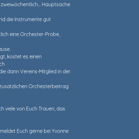
h zweiwöchentlich… Hauptsache 
d die Instrumente gut 
lich eine Orchester-Probe, 
ause.
gt, kostet es einen 
ch
e dann Vereins-Mitglied in der 
zusätzlichen Orchesterbeitrag 
h viele von Euch Trauen, das 
 meldet Euch gerne bei Yvonne 