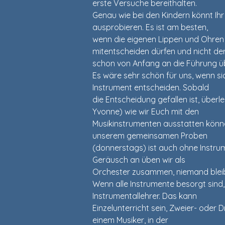
erste Versuche bereithalten.
Genau wie bei den Kindern könnt Ihr
ausprobieren. Es ist am besten,
wenn die eigenen Lippen und Ohren
mitentscheiden dürfen und nicht de
schon von Anfang an die Führung ü
Es wäre sehr schön für uns, wenn si
Instrument entscheiden. Sobald
die Entscheidung gefallen ist, überl
Yvonne) wie wir Euch mit den
Musikinstrumenten ausstatten könne
unserem gemeinsamen Proben
(donnerstags) ist auch ohne Instru
Geräusch an üben wir als
Orchester zusammen, niemand bleibt
Wenn alle Instrumente besorgt sind
Instrumentallehrer. Das kann
Einzelunterricht sein, Zweier- oder Dr
einem Musiker, in der