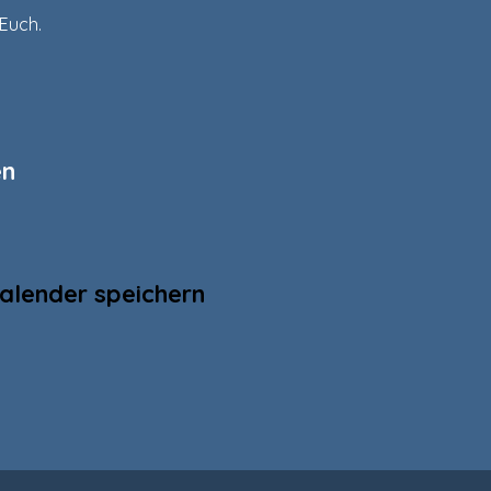
 Euch.
en
alender speichern