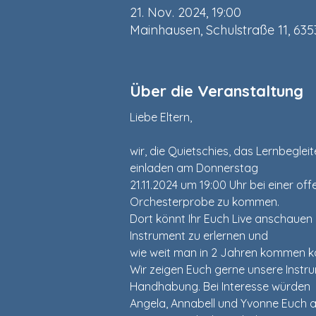
21. Nov. 2024, 19:00
Mainhausen, Schulstraße 11, 63
Über die Veranstaltung
Liebe Eltern,
wir, die Quietschies, das Lernbegle
einladen am Donnerstag
21.11.2024 um 19:00 Uhr bei einer of
Orchesterprobe zu kommen.
Dort könnt Ihr Euch Live anschauen 
Instrument zu erlernen und
wie weit man in 2 Jahren kommen k
Wir zeigen Euch gerne unsere Instru
Handhabung. Bei Interesse würden
Angela, Annabell und Yvonne Euch a