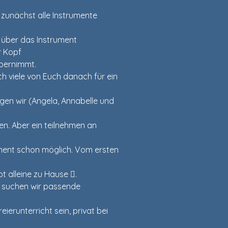
 zunächst alle Instrumente 
 über das Instrument 
r Kopf
bernimmt.
ch viele von Euch danach für ein 
egen wir (Angela, Annabelle und 
n. Aber ein teilnehmen an 
ment schon möglich. Vom ersten 
 alleine zu Hause .
, suchen wir passende 
eierunterricht sein, privat bei 