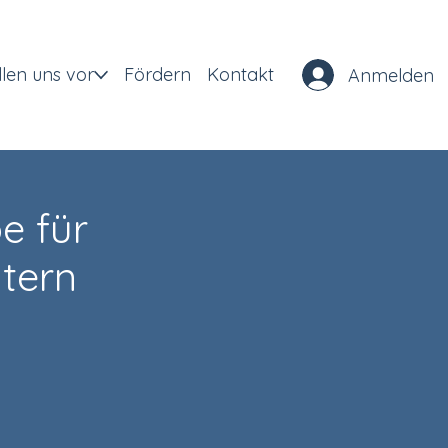
llen uns vor
Fördern
Kontakt
Anmelden
e für
ltern