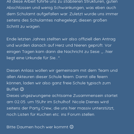
All diese Arbeit führte uns zu stabileren Strukturen, guten 
Abschlüssen und wenig Schwankungen, was eben auch 
dem Schulamt aufgefallen war. Zuletzt wurde uns immer 
seitens des Schulamtes nahegelegt, diesen großen 
Schritt zu wagen. 

Ende letzten Jahres stellten wir also offiziell den Antrag 
und wurden danach auf Herz und Nieren geprüft. Vor 
einigen Tagen kam dann die Nachricht zu Sese: „…hier 
liegt eine Urkunde für Sie…“. 

Diesen Anlass wollen wir gemeinsam mit dem Team und 
allen Akteuren dieser Schule feiern. Damit alle feiern 
können, laden wir also ganz freie Schule typisch zum 
Buffet 😉 

Dieses ungezwungene achtsame Zusammensein startet 
am 02.05. um 15Uhr im Schulhof. Nicole Dienes wird 
seitens der Party Crew, die uns hier massiv unterstützt, 
noch Listen für Kuchen etc. ins Forum stellen. 

Bitte Daumen hoch wer kommt 😊 
