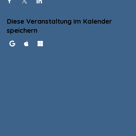
Diese Veranstaltung im Kalender
speichern