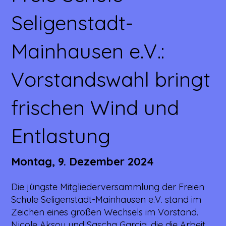
Seligenstadt-
Mainhausen e.V.:
Vorstandswahl bringt
frischen Wind und
Entlastung
Montag, 9. Dezember 2024
Die jüngste Mitgliederversammlung der Freien
Schule Seligenstadt-Mainhausen e.V. stand im
Zeichen eines großen Wechsels im Vorstand.
Nicole Aksoy und Sascha Garcia, die die Arbeit