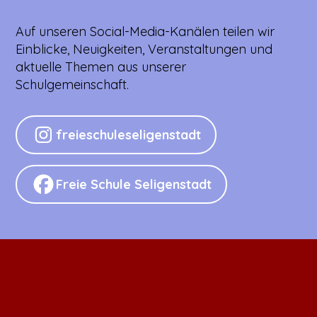
Auf unseren Social-Media-Kanälen teilen wir
Einblicke, Neuigkeiten, Veranstaltungen und
aktuelle Themen aus unserer
Schulgemeinschaft.
freieschuleseligenstadt
Freie Schule Seligenstadt