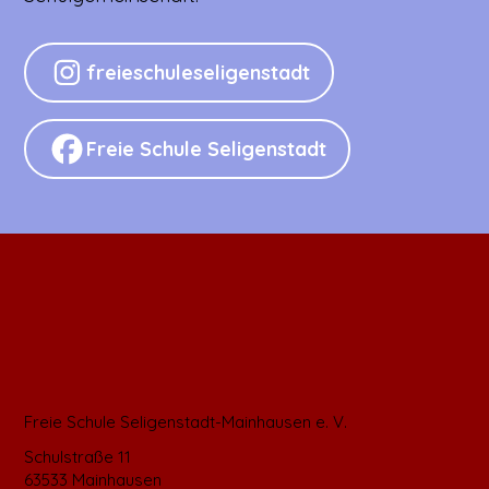
freieschuleseligenstadt
Freie Schule Seligenstadt
Freie Schule Seligenstadt-Mainhausen e. V.
Schulstraße 11
63533 Mainhausen