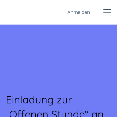
Anmelden
Einladung zur
„Offenen Stunde“ an