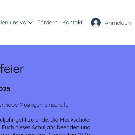
llen uns vor
Fördern
Kontakt
Anmelden
feier
2025
ler, liebe Musikgemeinschaft,
uljahr geht zu Ende. Die Musikschüler
 Euch dieses Schuljahr beenden und
Halbjahresfeier am Donnerstag 03.07