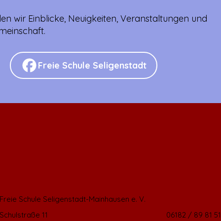
en wir Einblicke, Neuigkeiten, Veranstaltungen und
meinschaft.
Freie Schule Seligenstadt
Freie Schule Seligenstadt-Mainhausen e. V.
Schulstraße 11
06182 / 89 81 51