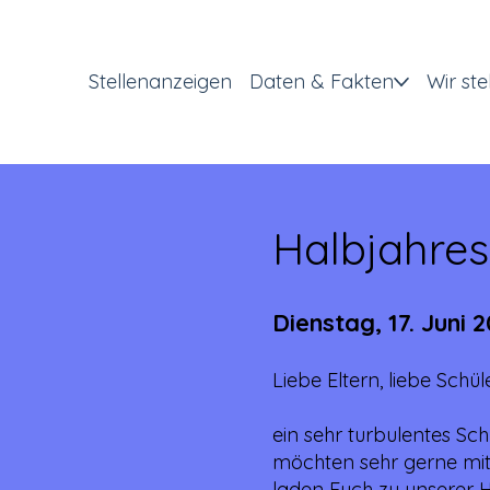
Stellenanzeigen
Daten & Fakten
Wir ste
Halbjahres
Dienstag, 17. Juni 
Liebe Eltern, liebe Schü
ein sehr turbulentes Sch
möchten sehr gerne mit
laden Euch zu unserer 